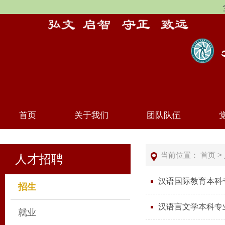
首页
关于我们
团队队伍
当前位置：
首页
>
人才招聘
汉语国际教育本科专
招生
汉语言文学本科专业
就业