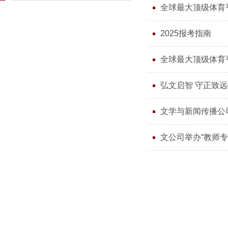
全球最大顶级体育
2025报考指南
全球最大顶级体育
弘文启智 守正致
文学与新闻传播公
文公司举办“教师