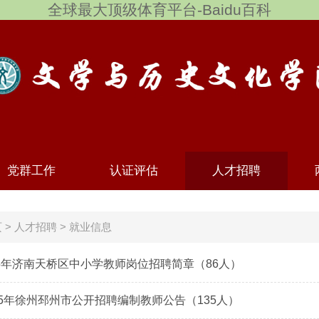
全球最大顶级体育平台-Baidu百科
党群工作
认证评估
人才招聘
页
>
人才招聘
>
就业信息
025年济南天桥区中小学教师岗位招聘简章（86人）
25年徐州邳州市公开招聘编制教师公告（135人）