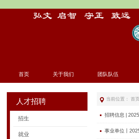
首页
关于我们
团队队伍
当前位置：
首
人才招聘
招聘信息 | 2
招生
事业单位丨20
就业