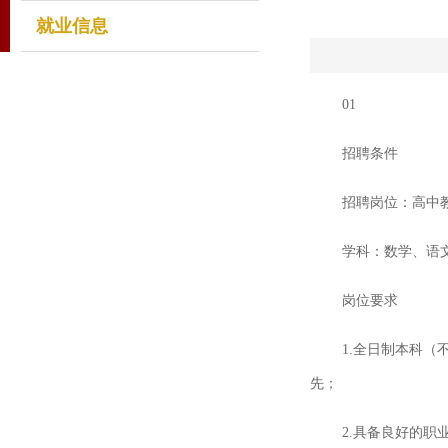
就业信息
01
招聘条件
招聘岗位：高中
学科：数学、语
岗位要求
1.全日制本科
先；
2.具备良好的职