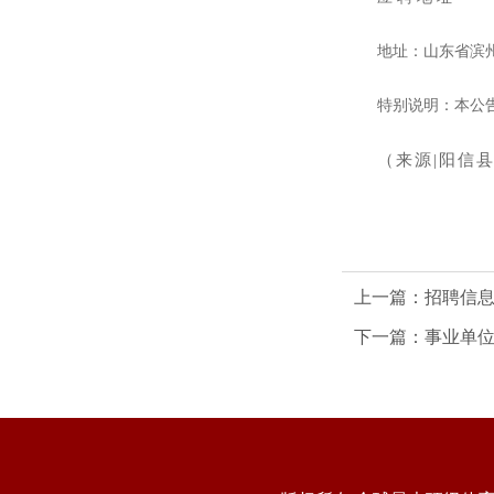
地址：山东省滨
特别说明：本公
（
来源
|阳信
上一篇：
招聘信息
下一篇：
事业单位