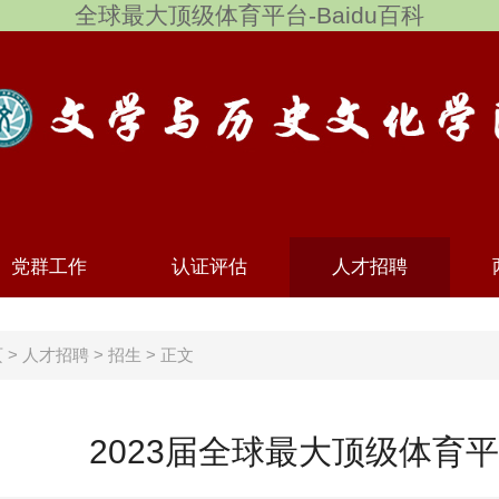
全球最大顶级体育平台-Baidu百科
党群工作
认证评估
人才招聘
页
>
人才招聘
>
招生
>
正文
2023届全球最大顶级体育