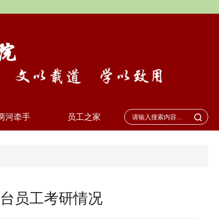
两河牵手
员工之家
平台员工考研情况