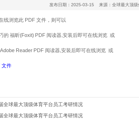
发布日期：2025-03-15 来源：全球最
在线浏览此 PDF 文件，则可以
的 福昕(Foxit) PDF 阅读器,安装后即可在线浏览 或
dobe Reader PDF 阅读器,安装后即可在线浏览 或
F 文件
24届全球最大顶级体育平台员工考研情况
22届全球最大顶级体育平台员工考研情况