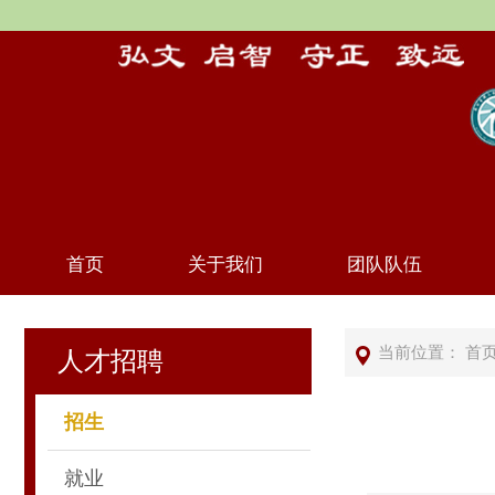
首页
关于我们
团队队伍
当前位置：
首
人才招聘
招生
就业