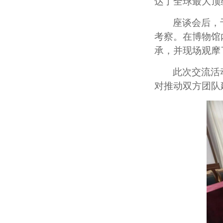
达了全球最大顶
座谈会后，
考察。在博物馆
承，并现场观摩
此次交流活
对推动双方团队