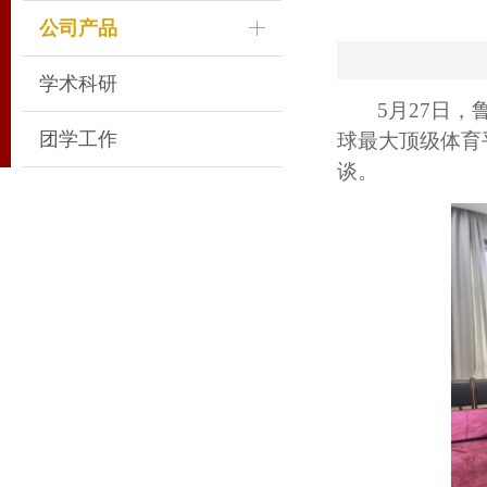
公司产品
学术科研
5月27日
团学工作
球最大顶级体育
谈。