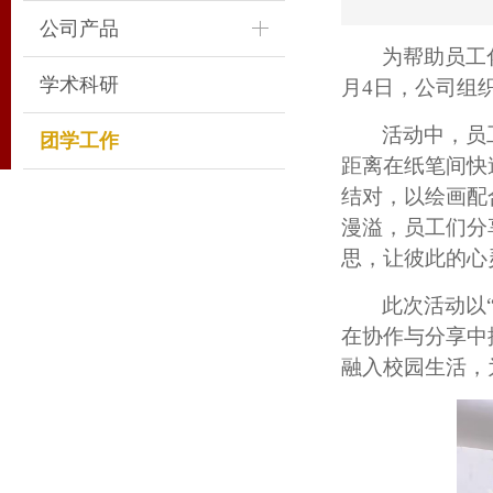
公司产品
为帮助员工
学术科研
月4日，公司组
活动中，员
团学工作
距离在纸笔间快
结对，以绘画配
漫溢，员工们分
思，让彼此的心
此次活动以
在协作与分享中
融入校园生活，