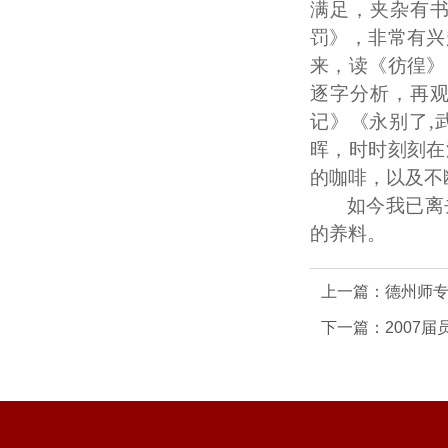
满足，夹杂有
罚》，非常有兴
来，读《彷徨》
逐字分析，再
记》《永别了,
晖，时时刻刻在
的咖啡，以及不
如今我已离
的养料。
上一篇：
德州师
下一篇：
2007