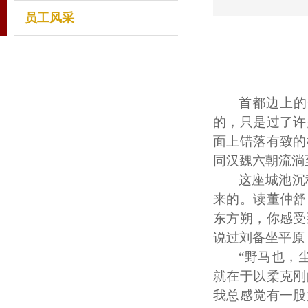
员工风采
首都边上的
的，只是过了许
面上错落有致的
同汉魏六朝流淌
这座城池沉
来的。读董仲舒
东方朔，你感受
说过刘备坐平原
“野马也，
就在于以柔克刚
我总感觉有一股