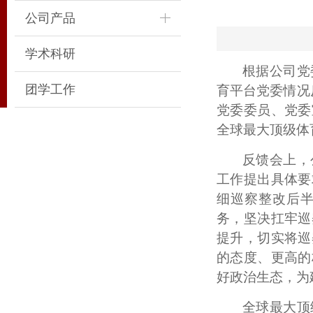
公司产品
学术科研
根据公司党
团学工作
育平台党委情况
党委委员、党委
全球最大顶级体
反馈会上，
工作提出具体要
细巡察整改后
务，坚决扛牢巡
提升，切实将巡
的态度、更高的
好政治生态，为
全球最大顶