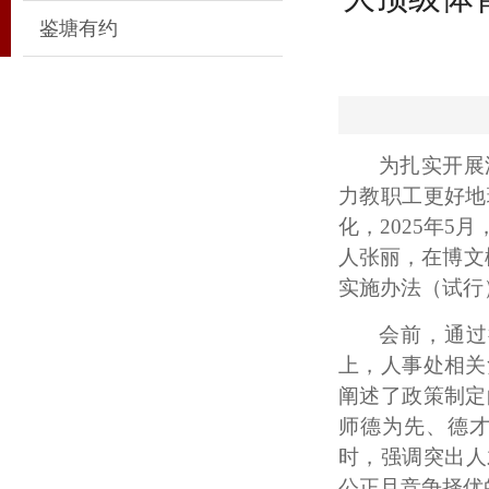
鉴塘有约
为扎实开展
力教职工更好地
化，
2025年5
人
张
丽
，
在博文
实施办法（试行
会前，通过
上，
人事处相关
阐述了政策制定
师德为先、德
时，强调突出人
公正且竞争择优