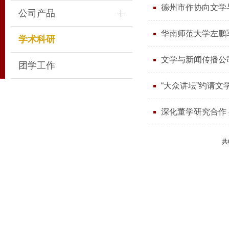
德州市作协向文学
公司产品
华南师范大学左鹏
学术科研
文学与新闻传播公
团学工作
“大众讲坛”约请
深化董学研究合作
共